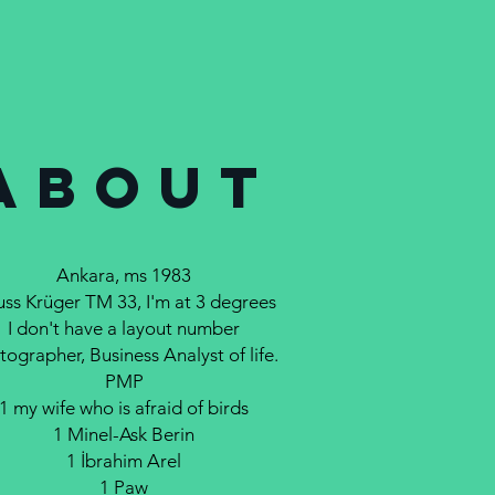
ABOUT
Ankara, ms 1983
ss Krüger TM 33, I'm at 3 degrees
I don't have a layout number
tographer, Business Analyst of life.
PMP
1 my wife who is afraid of birds
1 Minel-Ask Berin
1 İbrahim Arel
1 Paw